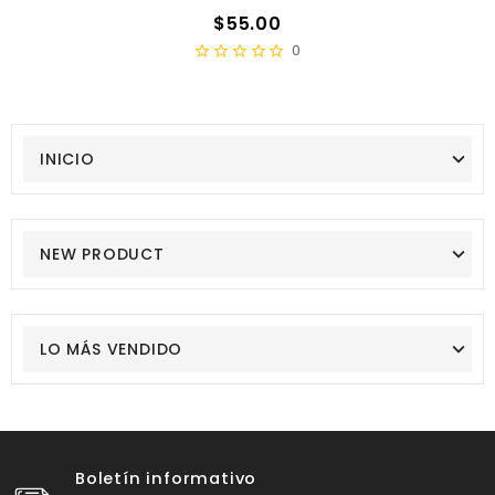
Precio
$55.00
0
INICIO
NEW PRODUCT
LO MÁS VENDIDO
Boletín informativo