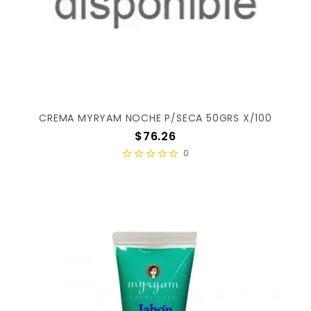
CREMA MYRYAM NOCHE P/SECA 50GRS X/100
Precio
$76.26
0