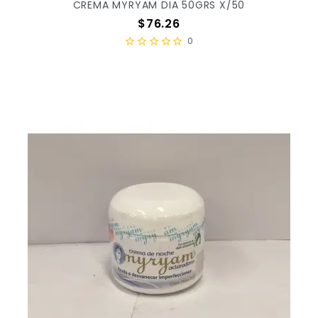
CREMA MYRYAM DIA 50GRS X/50
Precio
$76.26
0