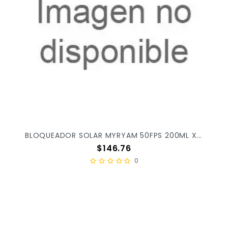
BLOQUEADOR SOLAR MYRYAM 50FPS 200ML X/25
Precio
$146.76
0