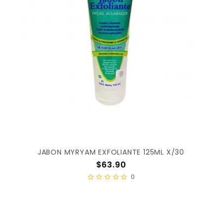
JABON MYRYAM EXFOLIANTE 125ML X/30
Precio
$63.90
0