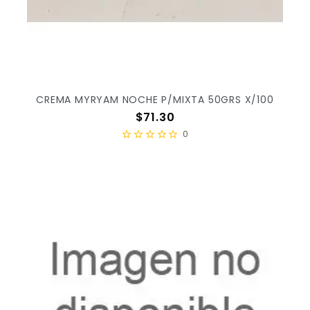
CREMA MYRYAM NOCHE P/MIXTA 50GRS X/100
Precio
$71.30
0