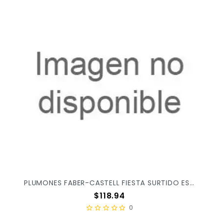
PLUMONES FABER-CASTELL FIESTA SURTIDO ESTUCHE C/24PZ 555317
Precio
$118.94
0