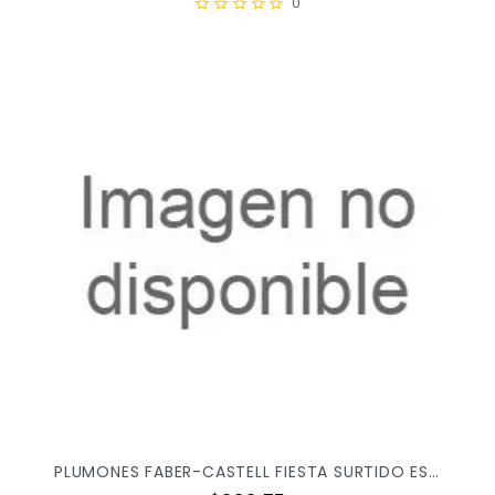
0
PLUMONES FABER-CASTELL FIESTA SURTIDO ESTUCHE C/48PZ 555347