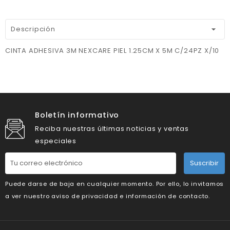
Descripción
CINTA ADHESIVA 3M NEXCARE PIEL 1.25CM X 5M C/24PZ X/10
Boletín informativo
Reciba nuestras últimas noticias y ventas
especiales
Suscribir
Puede darse de baja en cualquier momento. Por ello, lo invitamos
a ver nuestro aviso de privacidad e información de contacto.