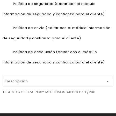
Política de seguridad (editar con el módulo
Información de seguridad y confianza para el cliente)
Política de envío (editar con el módulo Información
de seguridad y confianza para el cliente)
Política de devolución (editar con el módulo
Información de seguridad y confianza para el cliente)
Descripción
TELA MICROFIBRA ROXY MULTIUSOS 40X50 PZ X/200