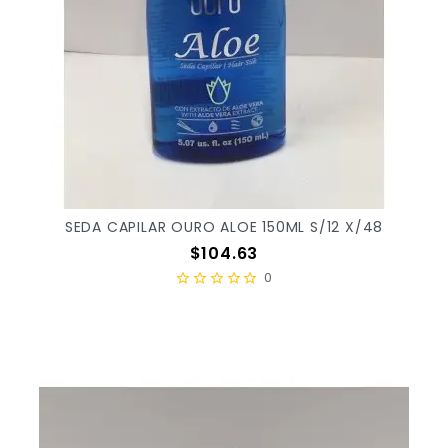
SEDA CAPILAR OURO ALOE 150ML S/12 X/48
Precio
$104.63
0