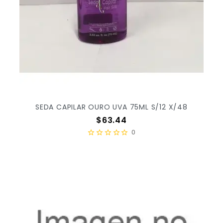
SEDA CAPILAR OURO UVA 75ML S/12 X/48
Precio
$63.44
0