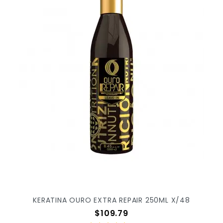
KERATINA OURO EXTRA REPAIR 250ML X/48
Precio
$109.79